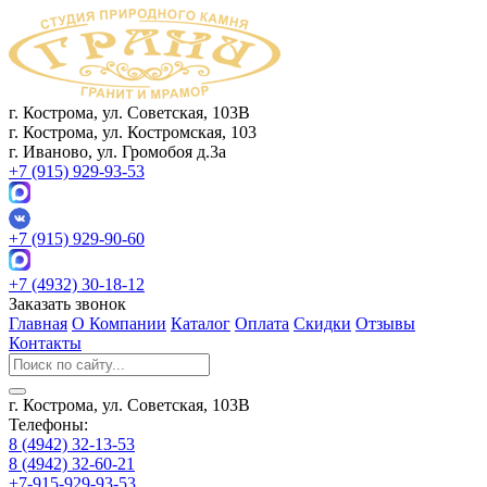
г. Кострома, ул. Советская, 103В
г. Кострома, ул. Костромская, 103
г. Иваново, ул. Громобоя д.3а
+7 (915) 929-93-53
+7 (915) 929-90-60
+7 (4932) 30-18-12
Заказать звонок
Главная
О Компании
Каталог
Оплата
Скидки
Отзывы
Контакты
г. Кострома, ул. Советская, 103В
Телефоны:
8 (4942) 32-13-53
8 (4942) 32-60-21
+7-915-929-93-53