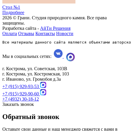
Стол №1
Подробнее
2026 © Грани. Студия природного камня. Все права
защищены.
Разработка сайта -
АйТи Решения
Оплата
Отзывы
Контакты
Новости
Все материалы данного сайта являются объектами авторско
Мы в социальных сетях:
г. Кострома, ул. Советская, 103В
г. Кострома, ул. Костромская, 103
г. Иваново, ул. Громобоя д.3а
+7 (915) 929-93-53
+7 (915) 929-90-60
+7 (4932) 30-18-12
Заказать звонок
Обратный звонок
Оставьте свои данные и наш менеджер свяжется с вами в