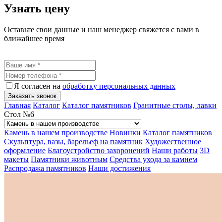
Узнать цену
Оставьте свои данные и наш менеджер свяжется с вами в
ближайшее время
Я согласен на
обработку персональных данных
Заказать звонок
Главная
Каталог
Каталог памятников
Гранитные столы, лавки
Стол №6
Камень в нашем производстве
Новинки
Каталог памятников
Скульптура, вазы, барельеф на памятник
Художественное
оформление
Благоустройство захоронений
Наши работы
3D
макеты
Памятники животным
Средства ухода за камнем
Распродажа памятников
Наши достижения