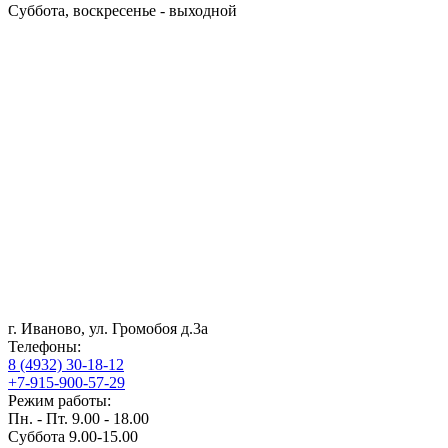
Суббота, воскресенье - выходной
г. Иваново, ул. Громобоя д.3а
Телефоны:
8 (4932) 30-18-12
+7-915-900-57-29
Режим работы:
Пн. - Пт. 9.00 - 18.00
Суббота 9.00-15.00