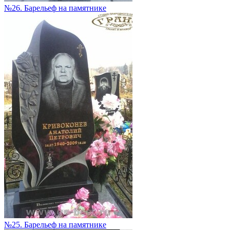
№26. Барельеф на памятнике
№25. Барельеф на памятнике