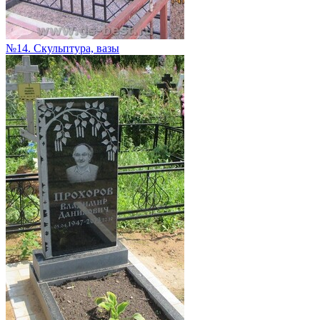
№14. Скульптура, вазы