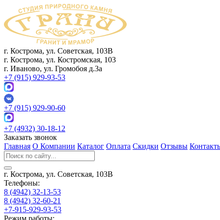
г. Кострома, ул. Советская, 103В
г. Кострома, ул. Костромская, 103
г. Иваново, ул. Громобоя д.3а
+7 (915) 929-93-53
+7 (915) 929-90-60
+7 (4932) 30-18-12
Заказать звонок
Главная
О Компании
Каталог
Оплата
Скидки
Отзывы
Контакт
г. Кострома, ул. Советская, 103В
Телефоны:
8 (4942) 32-13-53
8 (4942) 32-60-21
+7-915-929-93-53
Режим работы: