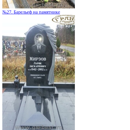
№27. Барельеф на памятнике