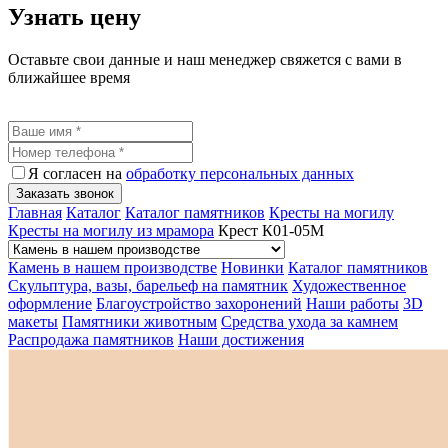
Узнать цену
Оставьте свои данные и наш менеджер свяжется с вами в
ближайшее время
Я согласен на
обработку персональных данных
Заказать звонок
Главная
Каталог
Каталог памятников
Кресты на могилу
Кресты на могилу из мрамора
Крест К01-05М
Камень в нашем производстве
Новинки
Каталог памятников
Скульптура, вазы, барельеф на памятник
Художественное
оформление
Благоустройство захоронений
Наши работы
3D
макеты
Памятники животным
Средства ухода за камнем
Распродажа памятников
Наши достижения