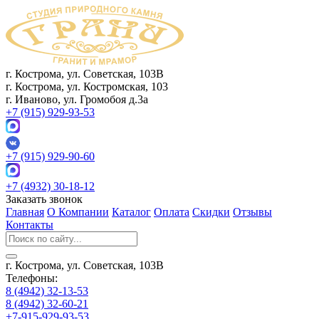
г. Кострома, ул. Советская, 103В
г. Кострома, ул. Костромская, 103
г. Иваново, ул. Громобоя д.3а
+7 (915) 929-93-53
+7 (915) 929-90-60
+7 (4932) 30-18-12
Заказать звонок
Главная
О Компании
Каталог
Оплата
Скидки
Отзывы
Контакты
г. Кострома, ул. Советская, 103В
Телефоны:
8 (4942) 32-13-53
8 (4942) 32-60-21
+7-915-929-93-53