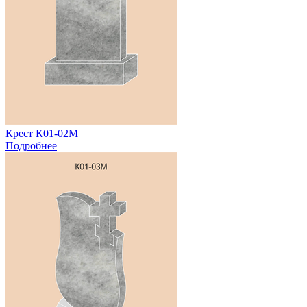
Крест К01-02М
Подробнее