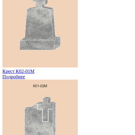
Крест К02-01М
Подробнее