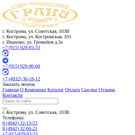
г. Кострома, ул. Советская, 103В
г. Кострома, ул. Костромская, 103
г. Иваново, ул. Громобоя д.3а
+7 (915) 929-93-53
+7 (915) 929-90-60
+7 (4932) 30-18-12
Заказать звонок
Главная
О Компании
Каталог
Оплата
Скидки
Отзывы
Контакты
г. Кострома, ул. Советская, 103В
Телефоны:
8 (4942) 32-13-53
8 (4942) 32-60-21
+7-915-929-93-53