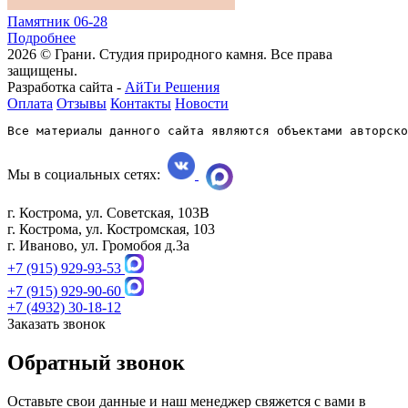
Памятник 06-28
Подробнее
2026 © Грани. Студия природного камня. Все права
защищены.
Разработка сайта -
АйТи Решения
Оплата
Отзывы
Контакты
Новости
Все материалы данного сайта являются объектами авторско
Мы в социальных сетях:
г. Кострома, ул. Советская, 103В
г. Кострома, ул. Костромская, 103
г. Иваново, ул. Громобоя д.3а
+7 (915) 929-93-53
+7 (915) 929-90-60
+7 (4932) 30-18-12
Заказать звонок
Обратный звонок
Оставьте свои данные и наш менеджер свяжется с вами в