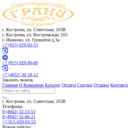
г. Кострома, ул. Советская, 103В
г. Кострома, ул. Костромская, 103
г. Иваново, ул. Громобоя д.3а
+7 (915) 929-93-53
+7 (915) 929-90-60
+7 (4932) 30-18-12
Заказать звонок
Главная
О Компании
Каталог
Оплата
Скидки
Отзывы
Контакт
г. Кострома, ул. Советская, 103В
Телефоны:
8 (4942) 32-13-53
8 (4942) 32-60-21
+7-915-929-93-53
Режим работы: