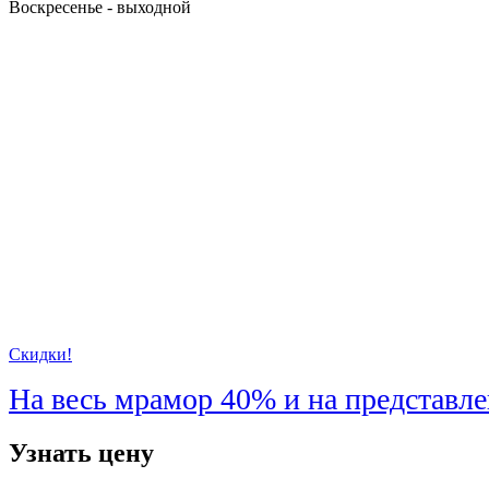
Воскресенье - выходной
Скидки!
На весь мрамор
40%
и на представл
Узнать цену