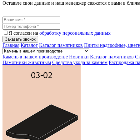
Оставьте свои данные и наш менеджер свяжется с вами в ближ
Я согласен на
обработку персональных данных
Заказать звонок
Главная
Каталог
Каталог памятников
Плиты надгробные, цвет
Камень в нашем производстве
Новинки
Каталог памятников
Ск
Памятники животным
Средства ухода за камнем
Распродажа п