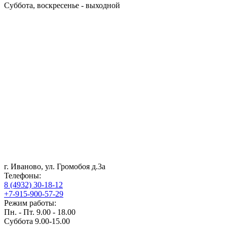
Суббота, воскресенье - выходной
г. Иваново, ул. Громобоя д.3а
Телефоны:
8 (4932) 30-18-12
+7-915-900-57-29
Режим работы:
Пн. - Пт. 9.00 - 18.00
Суббота 9.00-15.00