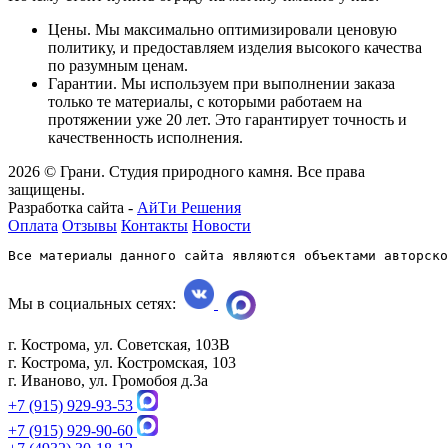
Цены. Мы максимально оптимизировали ценовую
политику, и предоставляем изделия высокого качества
по разумным ценам.
Гарантии. Мы используем при выполнении заказа
только те материалы, с которыми работаем на
протяжении уже 20 лет. Это гарантирует точность и
качественность исполнения.
2026 © Грани. Студия природного камня. Все права
защищены.
Разработка сайта -
АйТи Решения
Оплата
Отзывы
Контакты
Новости
Все материалы данного сайта являются объектами авторско
Мы в социальных сетях:
г. Кострома, ул. Советская, 103В
г. Кострома, ул. Костромская, 103
г. Иваново, ул. Громобоя д.3а
+7 (915) 929-93-53
+7 (915) 929-90-60