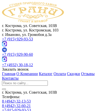
г. Кострома, ул. Советская, 103В
г. Кострома, ул. Костромская, 103
г. Иваново, ул. Громобоя д.3а
+7 (915) 929-93-53
+7 (915) 929-90-60
+7 (4932) 30-18-12
Заказать звонок
Главная
О Компании
Каталог
Оплата
Скидки
Отзывы
Контакты
г. Кострома, ул. Советская, 103В
Телефоны:
8 (4942) 32-13-53
8 (4942) 32-60-21
+7-915-929-93-53