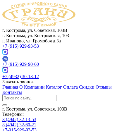
г. Кострома, ул. Советская, 103В
г. Кострома, ул. Костромская, 103
г. Иваново, ул. Громобоя д.3а
+7 (915) 929-93-53
+7 (915) 929-90-60
+7 (4932) 30-18-12
Заказать звонок
Главная
О Компании
Каталог
Оплата
Скидки
Отзывы
Контакты
г. Кострома, ул. Советская, 103В
Телефоны:
8 (4942) 32-13-53
8 (4942) 32-60-21
+7-915-929-93-53