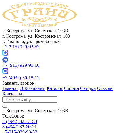
г. Кострома, ул. Советская, 103В
г. Кострома, ул. Костромская, 103
г. Иваново, ул. Громобоя д.3а
+7 (915) 929-93-53
+7 (915) 929-90-60
+7 (4932) 30-18-12
Заказать звонок
Главная
О Компании
Каталог
Оплата
Скидки
Отзывы
Контакты
г. Кострома, ул. Советская, 103В
Телефоны:
8 (4942) 32-13-53
8 (4942) 32-60-21
+7-915-929-93-53