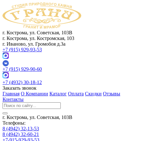
г. Кострома, ул. Советская, 103В
г. Кострома, ул. Костромская, 103
г. Иваново, ул. Громобоя д.3а
+7 (915) 929-93-53
+7 (915) 929-90-60
+7 (4932) 30-18-12
Заказать звонок
Главная
О Компании
Каталог
Оплата
Скидки
Отзывы
Контакты
г. Кострома, ул. Советская, 103В
Телефоны:
8 (4942) 32-13-53
8 (4942) 32-60-21
+7-915-929-93-53