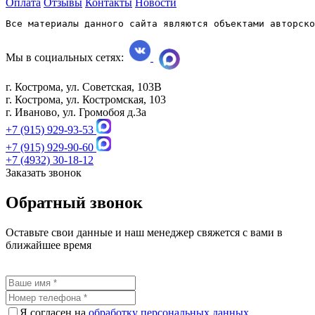
Оплата
Отзывы
Контакты
Новости
Все материалы данного сайта являются объектами авторско
Мы в социальных сетях:
г. Кострома, ул. Советская, 103В
г. Кострома, ул. Костромская, 103
г. Иваново, ул. Громобоя д.3а
+7 (915) 929-93-53
+7 (915) 929-90-60
+7 (4932) 30-18-12
Заказать звонок
Обратный звонок
Оставьте свои данные и наш менеджер свяжется с вами в
ближайшее время
Я согласен на
обработку персональных данных