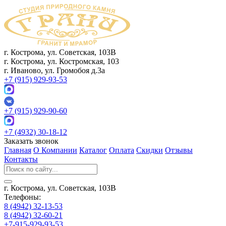
г. Кострома, ул. Советская, 103В
г. Кострома, ул. Костромская, 103
г. Иваново, ул. Громобоя д.3а
+7 (915) 929-93-53
+7 (915) 929-90-60
+7 (4932) 30-18-12
Заказать звонок
Главная
О Компании
Каталог
Оплата
Скидки
Отзывы
Контакты
г. Кострома, ул. Советская, 103В
Телефоны:
8 (4942) 32-13-53
8 (4942) 32-60-21
+7-915-929-93-53