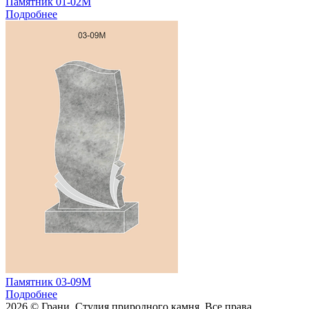
Памятник 01-02М
Подробнее
Памятник 03-09М
Подробнее
2026 © Грани. Студия природного камня. Все права