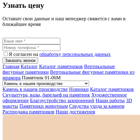
Узнать цену
Оставьте свои данные и наш менеджер свяжется с вами в
ближайшее время
Я согласен на
обработку персональных данных
Заказать звонок
Главная
Каталог
Каталог памятников
Вертикальные
фигурные памятники
Вертикальные фигурные памятники из
мрамора
Памятник 01-06М
Камень в нашем производстве
Новинки
Каталог памятников
Скульптура, вазы, барельеф на памятник
Художественное
оформление
Благоустройство захоронений
Наши работы
3D
макеты
Памятники животным
Средства ухода за камнем
Распродажа памятников
Наши достижения