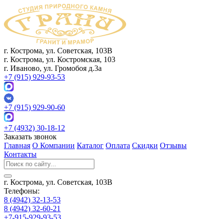
г. Кострома, ул. Советская, 103В
г. Кострома, ул. Костромская, 103
г. Иваново, ул. Громобоя д.3а
+7 (915) 929-93-53
+7 (915) 929-90-60
+7 (4932) 30-18-12
Заказать звонок
Главная
О Компании
Каталог
Оплата
Скидки
Отзывы
Контакты
г. Кострома, ул. Советская, 103В
Телефоны:
8 (4942) 32-13-53
8 (4942) 32-60-21
+7-915-929-93-53