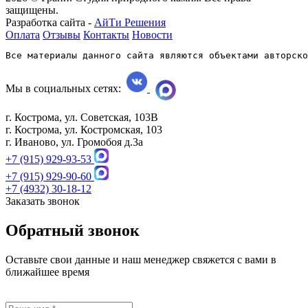
защищены.
Разработка сайта -
АйТи Решения
Оплата
Отзывы
Контакты
Новости
Все материалы данного сайта являются объектами авторско
Мы в социальных сетях:
г. Кострома, ул. Советская, 103В
г. Кострома, ул. Костромская, 103
г. Иваново, ул. Громобоя д.3а
+7 (915) 929-93-53
+7 (915) 929-90-60
+7 (4932) 30-18-12
Заказать звонок
Обратный звонок
Оставьте свои данные и наш менеджер свяжется с вами в
ближайшее время