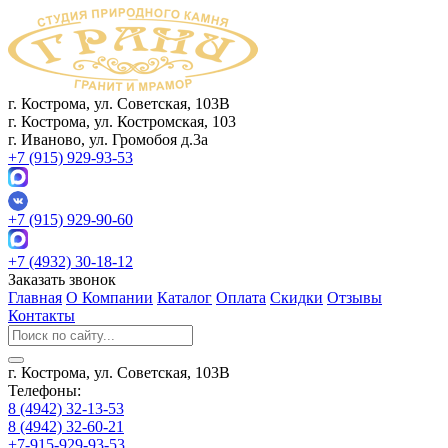
г. Кострома, ул. Советская, 103В
г. Кострома, ул. Костромская, 103
г. Иваново, ул. Громобоя д.3а
+7 (915) 929-93-53
+7 (915) 929-90-60
+7 (4932) 30-18-12
Заказать звонок
Главная
О Компании
Каталог
Оплата
Скидки
Отзывы
Контакты
г. Кострома, ул. Советская, 103В
Телефоны:
8 (4942) 32-13-53
8 (4942) 32-60-21
+7-915-929-93-53