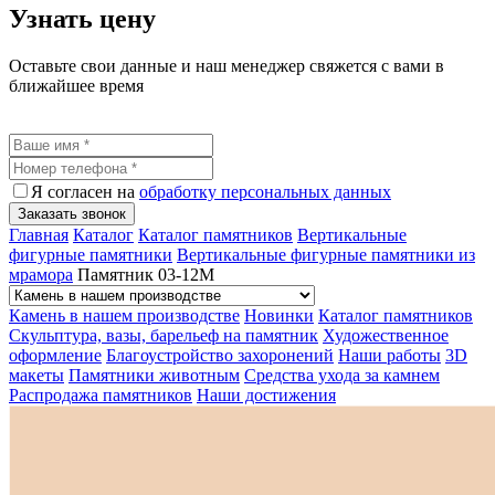
Узнать цену
Оставьте свои данные и наш менеджер свяжется с вами в
ближайшее время
Я согласен на
обработку персональных данных
Заказать звонок
Главная
Каталог
Каталог памятников
Вертикальные
фигурные памятники
Вертикальные фигурные памятники из
мрамора
Памятник 03-12М
Камень в нашем производстве
Новинки
Каталог памятников
Скульптура, вазы, барельеф на памятник
Художественное
оформление
Благоустройство захоронений
Наши работы
3D
макеты
Памятники животным
Средства ухода за камнем
Распродажа памятников
Наши достижения