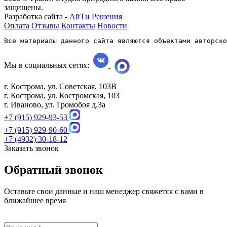
защищены.
Разработка сайта -
АйТи Решения
Оплата
Отзывы
Контакты
Новости
Все материалы данного сайта являются объектами авторско
Мы в социальных сетях:
г. Кострома, ул. Советская, 103В
г. Кострома, ул. Костромская, 103
г. Иваново, ул. Громобоя д.3а
+7 (915) 929-93-53
+7 (915) 929-90-60
+7 (4932) 30-18-12
Заказать звонок
Обратный звонок
Оставьте свои данные и наш менеджер свяжется с вами в
ближайшее время