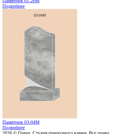
Памятник 01-20М
Подробнее
Памятник 03-04М
Подробнее
2026 © Грани. Студия природного камня. Все права