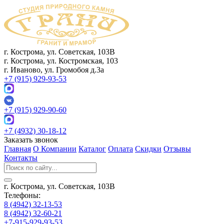
г. Кострома, ул. Советская, 103В
г. Кострома, ул. Костромская, 103
г. Иваново, ул. Громобоя д.3а
+7 (915) 929-93-53
+7 (915) 929-90-60
+7 (4932) 30-18-12
Заказать звонок
Главная
О Компании
Каталог
Оплата
Скидки
Отзывы
Контакты
г. Кострома, ул. Советская, 103В
Телефоны:
8 (4942) 32-13-53
8 (4942) 32-60-21
+7-915-929-93-53