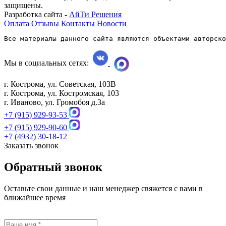
защищены.
Разработка сайта -
АйТи Решения
Оплата
Отзывы
Контакты
Новости
Все материалы данного сайта являются объектами авторско
Мы в социальных сетях:
г. Кострома, ул. Советская, 103В
г. Кострома, ул. Костромская, 103
г. Иваново, ул. Громобоя д.3а
+7 (915) 929-93-53
+7 (915) 929-90-60
+7 (4932) 30-18-12
Заказать звонок
Обратный звонок
Оставьте свои данные и наш менеджер свяжется с вами в
ближайшее время