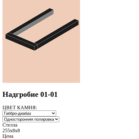
Надгробие 01-01
ЦВЕТ КАМНЯ:
Стелла
255x8x8
Цена