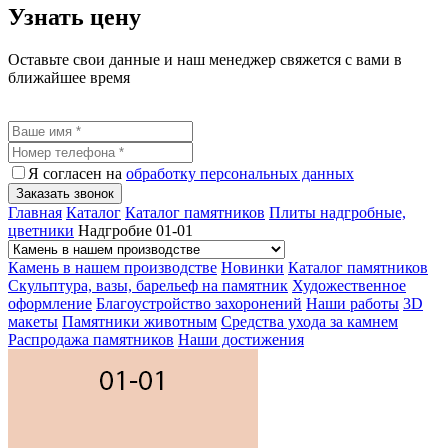
Узнать цену
Оставьте свои данные и наш менеджер свяжется с вами в
ближайшее время
Я согласен на
обработку персональных данных
Заказать звонок
Главная
Каталог
Каталог памятников
Плиты надгробные,
цветники
Надгробие 01-01
Камень в нашем производстве
Новинки
Каталог памятников
Скульптура, вазы, барельеф на памятник
Художественное
оформление
Благоустройство захоронений
Наши работы
3D
макеты
Памятники животным
Средства ухода за камнем
Распродажа памятников
Наши достижения