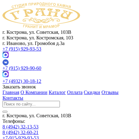
г. Кострома, ул. Советская, 103В
г. Кострома, ул. Костромская, 103
г. Иваново, ул. Громобоя д.3а
+7 (915) 929-93-53
+7 (915) 929-90-60
+7 (4932) 30-18-12
Заказать звонок
Главная
О Компании
Каталог
Оплата
Скидки
Отзывы
Контакты
г. Кострома, ул. Советская, 103В
Телефоны:
8 (4942) 32-13-53
8 (4942) 32-60-21
+7-915-929-93-53