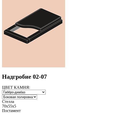
Надгробие 02-07
ЦВЕТ КАМНЯ:
Стелла
70х55х5
Постамент