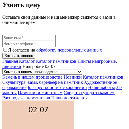
Узнать цену
Оставьте свои данные и наш менеджер свяжется с вами в
ближайшее время
Я согласен на
обработку персональных данных
Заказать звонок
Главная
Каталог
Каталог памятников
Плиты надгробные,
цветники
Надгробие 02-07
Камень в нашем производстве
Новинки
Каталог памятников
Скульптура, вазы, барельеф на памятник
Художественное
оформление
Благоустройство захоронений
Наши работы
3D
макеты
Памятники животным
Средства ухода за камнем
Распродажа памятников
Наши достижения