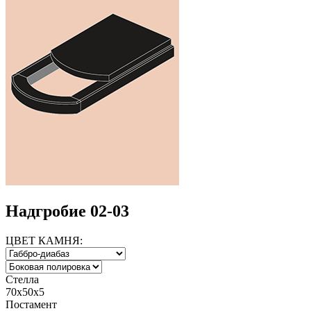
Надгробие 02-03
ЦВЕТ КАМНЯ:
Стелла
70х50х5
Постамент