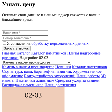
Узнать цену
Оставьте свои данные и наш менеджер свяжется с вами в
ближайшее время
Я согласен на
обработку персональных данных
Заказать звонок
Главная
Каталог
Каталог памятников
Плиты надгробные,
цветники
Надгробие 02-03
Камень в нашем производстве
Новинки
Каталог памятников
Скульптура, вазы, барельеф на памятник
Художественное
оформление
Благоустройство захоронений
Наши работы
3D
макеты
Памятники животным
Средства ухода за камнем
Распродажа памятников
Наши достижения