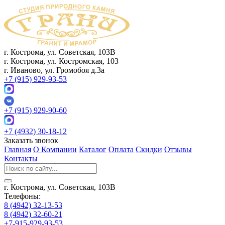
г. Кострома, ул. Советская, 103В
г. Кострома, ул. Костромская, 103
г. Иваново, ул. Громобоя д.3а
+7 (915) 929-93-53
+7 (915) 929-90-60
+7 (4932) 30-18-12
Заказать звонок
Главная
О Компании
Каталог
Оплата
Скидки
Отзывы
Контакты
г. Кострома, ул. Советская, 103В
Телефоны:
8 (4942) 32-13-53
8 (4942) 32-60-21
+7-915-929-93-53